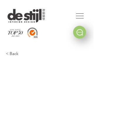
< Back