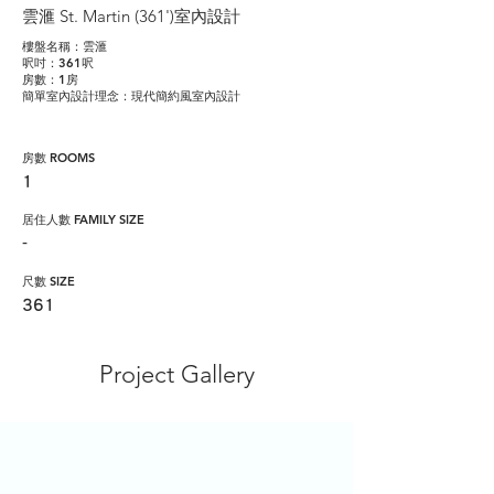
雲滙 St. Martin (361')室內設計
樓盤名稱：雲滙
呎吋：361呎
房數：1房
簡單室內設計理念：現代簡約風室內設計
房數 ROOMS
1
居住人數 FAMILY SIZE
-
​尺數 SIZE
361
Project Gallery