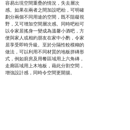
容易出現空間重疊的情況，失去層次
感。如果在兩者之間加設吧枱，可明確
劃分兩個不同用途的空間，既不阻礙視
野，又可增加空間層次感。同時吧枱可
以令家居搖身一變成為溫馨小酒吧，方
便與家人或相約朋友在家中小酌，令家
居享受即時升級。至於分隔性較模糊的
做法，可以利用不同材質的地板拼磚形
式，例如廚房及用餐區域用上六角磚，
走廊區域用上木地板，藉此分割空間，
增強設計感，同時令空間更開揚。