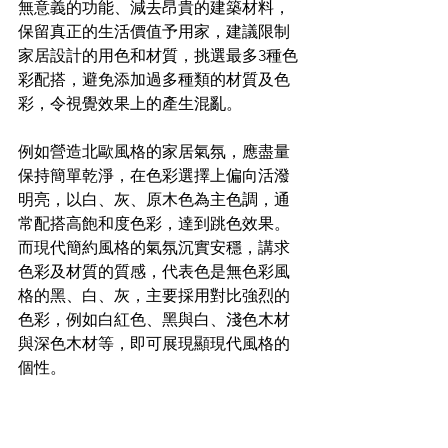
無意義的功能、減去昂貴的建築材料，
保留真正的生活價值予用家，建議限制
家居設計的用色和材質，挑選最多3種色
彩配搭，避免添加過多種類的材質及色
彩，令視覺效果上的產生混亂。
例如營造北歐風格的家居氣氛，應盡量
保持簡單乾淨，在色彩選擇上偏向活潑
明亮，以白、灰、原木色為主色調，通
常配搭高飽和度色彩，達到跳色效果。
而現代簡約風格的氣氛沉實安穩，講求
色彩及材質的質感，代表色是無色彩風
格的黑、白、灰，主要採用對比強烈的
色彩，例如白紅色、黑與白、淺色木材
與深色木材等，即可展現顯現代風格的
個性。