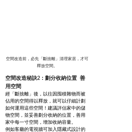
空間改造前，必先「斷捨離」清理家居，才可
釋放空間。
空間改造秘訣2：劃分收納位置  善
用空間
經「斷捨離」後，以往因囤積雜物而被
佔用的空間得以釋放，就可以仔細計劃
如何運用這些空間！建議評估家中的儲
物空間，並妥善劃分收納的位置，善用
家中每一寸空間，增加收納容量。
例如客廳的電視牆可加入隱藏式設計的