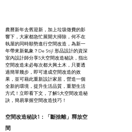
農曆新年去舊迎新，加上垃圾徵費的影
響下，大家都急忙展開大掃除，何不在
執屋的同時順勢進行空間改造，為新一
年帶來新氣象？De Stijl 形品設計的資深
室內設計師分享5大空間改造秘訣，指出
空間改造未必每次都大興土木，只要透
過簡單幾步，即可達成空間改造的效
果，並可藉此重新設計家居，營造一個
全新的環境，提升生活品質，重塑生活
方式！立即看下文，了解5大空間改造秘
訣，簡易掌握空間改造技巧！
空間改造秘訣1：「斷捨離」釋放空
間   