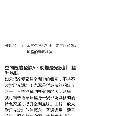
使用黑、白、灰三色強烈對比，定下現代簡約
風格的氣氛格調。
空間改造秘訣5：改變燈光設計   提
升品味
如果想改變家居空間中的氛圍，不得不
改變燈光設計！光源是營造氣氛的媒介
之一，只需簡單調整家居的照明系統，
就可讓普通家居搖身一變成為具格調的
特色家居，提升空間品味。由於一般人
對燈光設計並無概念，普遍選用一盞天