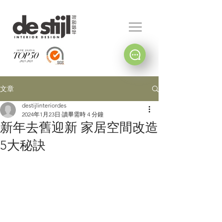
文章
destijlinteriordes
2024年1月23日
讀畢需時 4 分鐘
新年去舊迎新 家居空間改造
5大秘訣