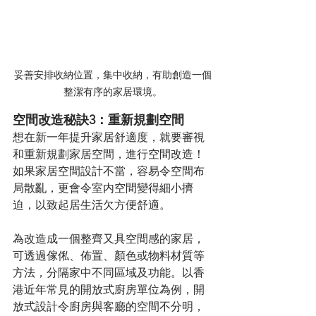
妥善安排收納位置，集中收納，有助創造一個
整潔有序的家居環境。
空間改造秘訣3：重新規劃空間  
想在新一年提升家居舒適度，就要審視
和重新規劃家居空間，進行空間改造！
如果家居空間設計不當，容易令空間布
局散亂，更會令室内空間變得細小擠
迫，以致起居生活欠方便舒適。
為改造成一個整齊又具空間感的家居，
可透過傢俬、佈置、顏色或物料材質等
方法，分隔家中不同區域及功能。以香
港近年常見的開放式廚房單位為例，開
放式設計令廚房與客廳的空間不分明，