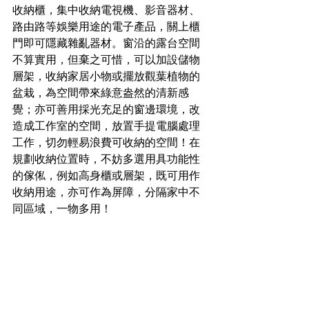
收納櫃，集中收納電視機、影音器材、
路由路等娛樂用途的電子產品，關上櫃
門即可隱藏雜亂器材。窗沿的露台空間
不算實用，但棄之可惜，可以加設儲物
層架，收納家居小物或擺放觀葉植物的
盆栽，為空間帶來綠意盎然的清新感
覺；亦可善用採光充足的窗邊環境，改
造成工作室的空間，放置手提電腦處理
工作，切勿輕易浪費可收納的空間！在
規劃收納位置時，不妨多選用具功能性
的傢俬，例如高身櫃或層架，既可用作
收納用途，亦可作為屏障，分隔家中不
同區域，一物多用！