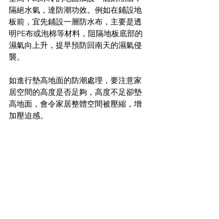
隔絕水氣，達防潮功效。例如在鋪設地
板前，宜先鋪設一層防水布，主要是透
明PE布或泡棉等材料，阻隔地板底部的
濕氣向上升，提早預防回南天的濕氣侵
襲。
如進行墊高地面的防潮處理，要注意家
居空間的高度是否足夠，高度不足卻墊
高地面，會令家居整體空間被壓縮，增
加壓迫感。