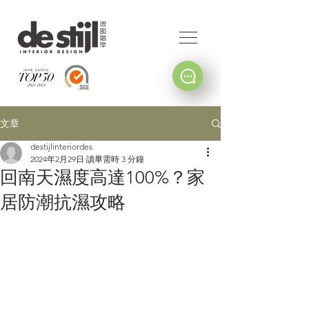
文章
destijlinteriordes
2024年2月29日
讀畢需時 3 分鐘
回南天濕度高達100%？家
居防潮抗濕攻略