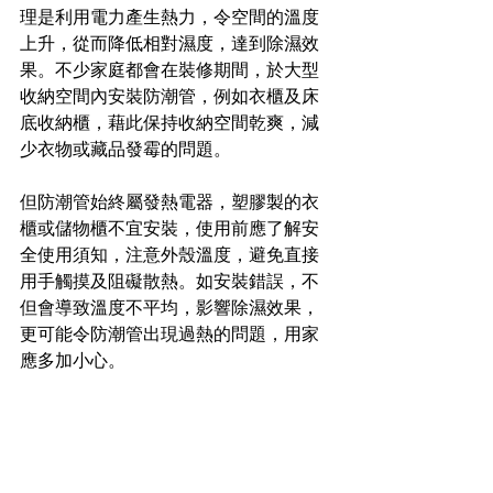
理是利用電力產生熱力，令空間的溫度
上升，從而降低相對濕度，達到除濕效
果。不少家庭都會在裝修期間，於大型
收納空間內安裝防潮管，例如衣櫃及床
底收納櫃，藉此保持收納空間乾爽，減
少衣物或藏品發霉的問題。
但防潮管始終屬發熱電器，塑膠製的衣
櫃或儲物櫃不宜安裝，使用前應了解安
全使用須知，注意外殼溫度，避免直接
用手觸摸及阻礙散熱。如安裝錯誤，不
但會導致溫度不平均，影響除濕效果，
更可能令防潮管出現過熱的問題，用家
應多加小心。