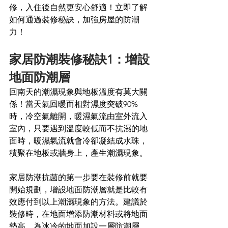
修，入住後自然更安心舒適！立即了解
如何通過裝修秘訣，加強房屋的防潮
力！
家居防潮裝修秘訣1：增設
地面防潮層
回南天的潮濕現象與地板溫度有莫大關
係！當天氣回暖而相對濕度突破90%
時，冷空氣離開，暖濕氣流由室外流入
室內，只要遇到溫度較低而不抗濕的地
面時，暖濕氣流就會冷卻凝結成水珠，
積聚在地板或牆身上，產生潮濕現象。
家居防潮抗菌的第一步要在裝修前就要
開始規劃，增設地面防潮層就是比較有
效應付到以上潮濕現象的方法。建議於
裝修時，在地面增添防潮材料或將地面
墊高，為冰冷的地面加設一層防潮層，